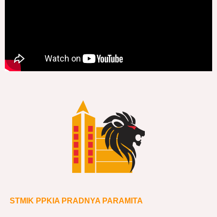
STMIK PPKIA PRADNYA PARAMITA