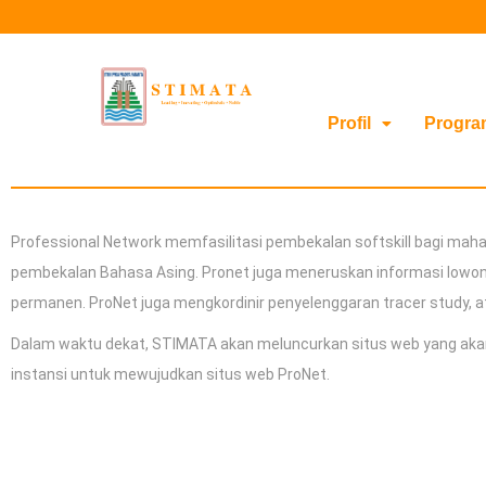
Profil
Progra
Professional Network memfasilitasi pembekalan softskill bagi ma
pembekalan Bahasa Asing. Pronet juga meneruskan informasi lowon
permanen. ProNet juga mengkordinir penyelenggaran tracer study, at
Dalam waktu dekat, STIMATA akan meluncurkan situs web yang akan 
instansi untuk mewujudkan situs web ProNet.