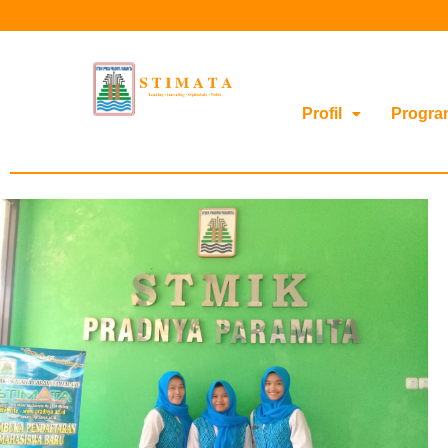
Profil
Progra