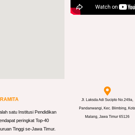
ARAMITA
Jl. Laksda Adi Sucipto No.249a,
Pandanwangi, Kec. Blimbing, Kot
h satu Institusi Pendidikan
Malang, Jawa Timur 65126
endapat peringkat Top-40
uruan Tinggi se-Jawa Timur.