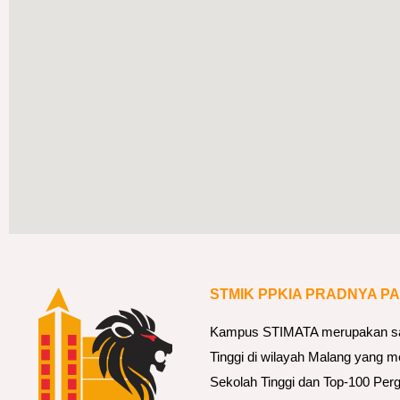
STMIK PPKIA PRADNYA P
Kampus STIMATA merupakan sala
Tinggi di wilayah Malang yang m
Sekolah Tinggi dan Top-100 Perg