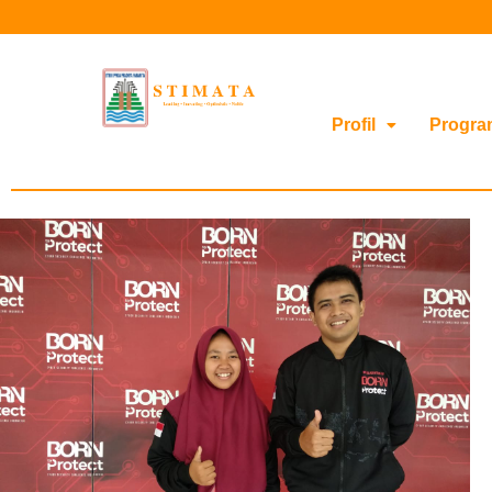
Profil
Progra