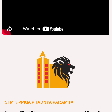
STMIK PPKIA PRADNYA PARAMITA