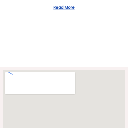
2
Read More
0
2
3