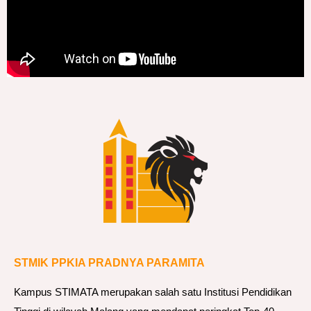
STMIK PPKIA PRADNYA PARAMITA
Kampus STIMATA merupakan salah satu Institusi Pendidikan