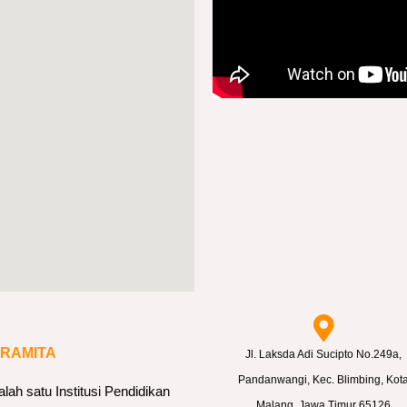
ARAMITA
Jl. Laksda Adi Sucipto No.249a,
Pandanwangi, Kec. Blimbing, Kot
h satu Institusi Pendidikan
Malang, Jawa Timur 65126