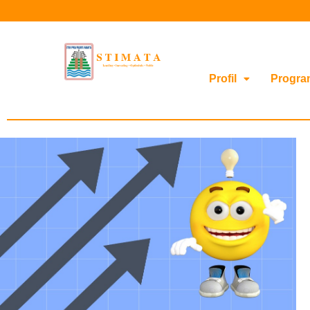
Profil
Progra