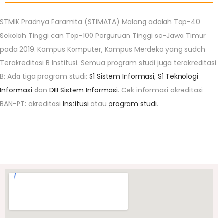
STMIK Pradnya Paramita (STIMATA) Malang adalah Top-40
Sekolah Tinggi dan Top-100 Perguruan Tinggi se-Jawa Timur
pada 2019. Kampus Komputer, Kampus Merdeka yang sudah
Terakreditasi B Institusi. Semua program studi juga terakreditasi
B: Ada tiga program studi:
S1 Sistem Informasi
,
S1 Teknologi
Informasi
dan
DIII Sistem Informasi
. Cek informasi akreditasi
BAN-PT: akreditasi
Institusi
atau
program studi
.