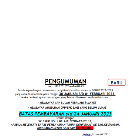
0
2
3