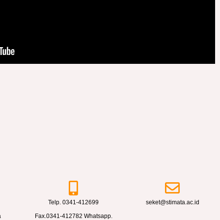
Telp. 0341-412699
seket@stimata.ac.id
a
Fax.0341-412782 Whatsapp.