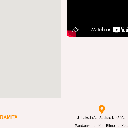
ARAMITA
Jl. Laksda Adi Sucipto No.249a,
Pandanwangi, Kec. Blimbing, Kot