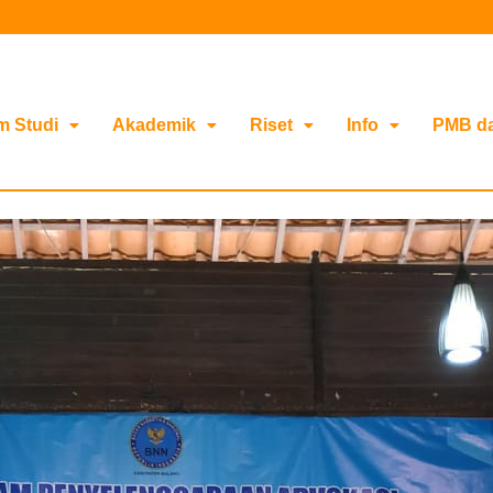
m Studi
Akademik
Riset
Info
PMB d