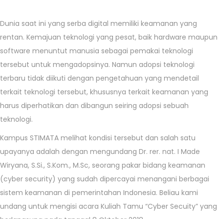
/
1
Dunia saat ini yang serba digital memiliki keamanan yang
0
rentan. Kemajuan teknologi yang pesat, baik hardware maupun
/
software menuntut manusia sebagai pemakai teknologi
2
tersebut untuk mengadopsinya. Namun adopsi teknologi
0
terbaru tidak diikuti dengan pengetahuan yang mendetail
2
terkait teknologi tersebut, khususnya terkait keamanan yang
0
harus diperhatikan dan dibangun seiring adopsi sebuah
teknologi.
Kampus STIMATA melihat kondisi tersebut dan salah satu
upayanya adalah dengan mengundang Dr. rer. nat. I Made
Wiryana, S.Si., S.Kom., M.Sc, seorang pakar bidang keamanan
(cyber security) yang sudah dipercayai menangani berbagai
sistem keamanan di pemerintahan Indonesia. Beliau kami
undang untuk mengisi acara Kuliah Tamu “Cyber Secuity” yang