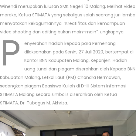
Winendi merupakan lulusan SMK Negeri 10 Malang. Melihat video
mereka, Ketua STIMATA yang sekaligus salah seorang juri lomba
menyatakan kekagumannya. “Kreatifitas dan kemampuan
P
video shooting dan editing bukan main-main”, ungkapnya.
enyerahan hadiah kepada para Pemenang
dilaksanakan pada Senin, 27 Juli 2020, bertempat di
Kantor BNN Kabupaten Malang, Kepanjen. Hadiah
uang tunai dan piagam diserahkan oleh Kepada BNN
Kabupatan Malang, Letkol Laut (PM) Chandra Hermawan,
sedangkan piagam Beasiswa Kuliah di D-III Sistem Informasi
STIMATA Malang secara simbolis diserahkan oleh Ketua
STIMATA, Dr. Tubagus M. Akhriza.