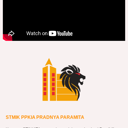
STMIK PPKIA PRADNYA PARAMITA