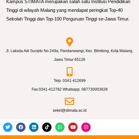
Kampus STIMATA merupakan salah satu Institusi Pendidikan
Tinggi di wilayah Malang yang mendapat peringkat Top-40
Sekolah Tinggi dan Top-100 Perguruan Tinggi se-Jawa Timur.
Jl. Laksda Adi Sucipto No.249a, Pandanwangi, Kec. Blimbing, Kota Malang,
Jawa Timur 65126
Telp. 0341-412699
Fax.0341-412782 Whatsapp. 087730003828
seket@stimata.ac.id