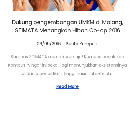
Dukung pengembangan UMKM di Malang,
STIMATA Menangkan Hibah Co-op 2016
.
Posted on
Posted in
0
06/09/2016
Berita Kampus
1
Kampus STIMATA makin keren aja! Kampus berjulukan
/
Kampus “Singa” ini sekali lagi menunjukkan eksistensinya
0
di dunia pendidikan tinggi nasional setelah…
3
/
Read More
2
0
2
3