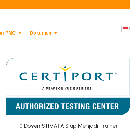
I
an PMC
Dokumen
10 Dosen STIMATA Siap Menjadi Trainer