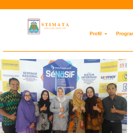
Profil
Progra