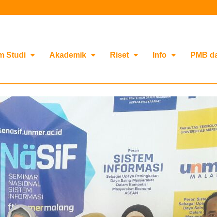
m Studi
Akademik
Riset
Info
PMB d