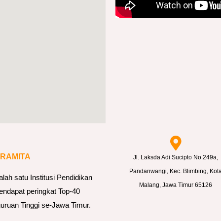
ARAMITA
Jl. Laksda Adi Sucipto No.249a,
Pandanwangi, Kec. Blimbing, Kot
h satu Institusi Pendidikan
Malang, Jawa Timur 65126
endapat peringkat Top-40
uruan Tinggi se-Jawa Timur.