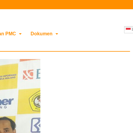
I
an PMC
Dokumen