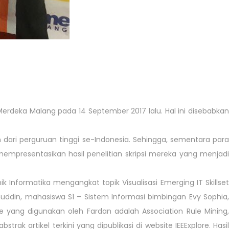
erdeka Malang pada 14 September 2017 lalu. Hal ini disebabkan
 dari perguruan tinggi se-Indonesia. Sehingga, sementara para
empresentasikan hasil penelitian skripsi mereka yang menjadi
 Informatika mengangkat topik Visualisasi Emerging IT Skillset
rdanuddin, mahasiswa S1 – Sistem Informasi bimbingan Evy Sophia,
ode yang digunakan oleh Fardan adalah Association Rule Mining,
ak artikel terkini yang dipublikasi di website IEEExplore. Hasil