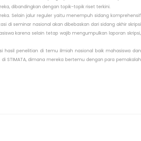
a, dibandingkan dengan topik-topik riset terkini.
reka. Selain jalur reguler yaitu menempuh sidang komprehensif
si di seminar nasional akan dibebaskan dari sidang akhir skripsi
iswa karena selain tetap wajib mengumpulkan laporan skripsi,
 hasil penelitian di temu ilmiah nasional baik mahasiswa dan
a di STIMATA, dimana mereka bertemu dengan para pemakalah