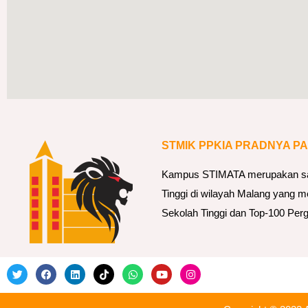
STMIK PPKIA PRADNYA P
Kampus STIMATA merupakan sala
Tinggi di wilayah Malang yang m
Sekolah Tinggi dan Top-100 Perg