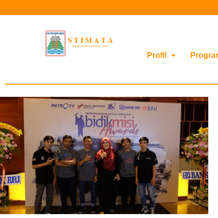
Profil
Progra