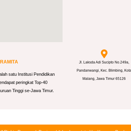
ARAMITA
Jl. Laksda Adi Sucipto No.249a,
Pandanwangi, Kec. Blimbing, Kot
h satu Institusi Pendidikan
Malang, Jawa Timur 65126
endapat peringkat Top-40
uruan Tinggi se-Jawa Timur.