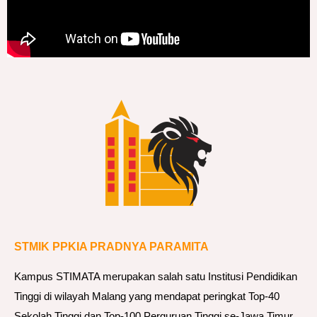
STMIK PPKIA PRADNYA PARAMITA
Kampus STIMATA merupakan salah satu Institusi Pendidikan
Tinggi di wilayah Malang yang mendapat peringkat Top-40
Sekolah Tinggi dan Top-100 Perguruan Tinggi se-Jawa Timur.