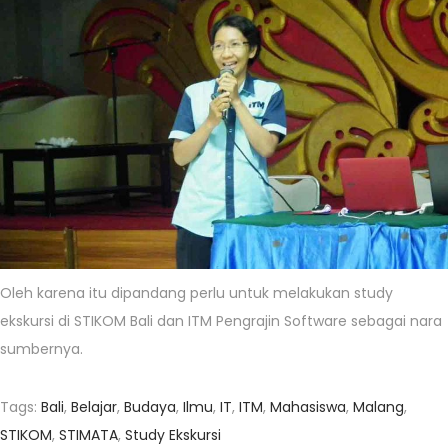
Oleh karena itu dipandang perlu untuk melakukan study
ekskursi di STIKOM Bali dan ITM Pengrajin Software sebagai nara
sumbernya.
Tags
:
Bali
,
Belajar
,
Budaya
,
Ilmu
,
IT
,
ITM
,
Mahasiswa
,
Malang
,
STIKOM
,
STIMATA
,
Study Ekskursi