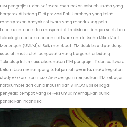
ITM pengrajin IT dan Software merupakan sebuah usaha yang
bergerak di bidang IT di provinsi Bali, kiprahnya yang telah
menciptakan banyak software yang mendukung pola
kepemerintahan dan masyarakat tradisional dengan sentuhan
teknologi modern maupun software untuk Usaha Mikro Kecil
Menengah (UMKM)di Bali, membuat ITM tidak bisa dipandang
sebelah mata oleh pengusaha yang bergerak di bidang
Teknologi Informasi, dikarenakan ITM pengrajin IT dan software
belum bisa menampung total jumlah peserta, maka kegiatan
study ekskursi kami
combine
dengan menjadikan ITM sebagai
narasumber dari dunia industri dan STIKOM Bali sebagai
penyedia tempat yang se-visi untuk memajukan dunia
pendidikan Indonesia.