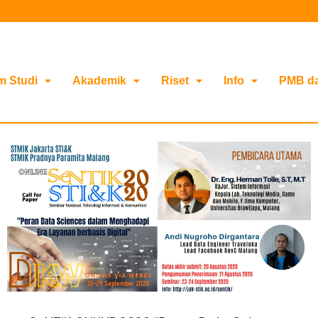
m Studi
Akademik
Riset
Info
PMB d