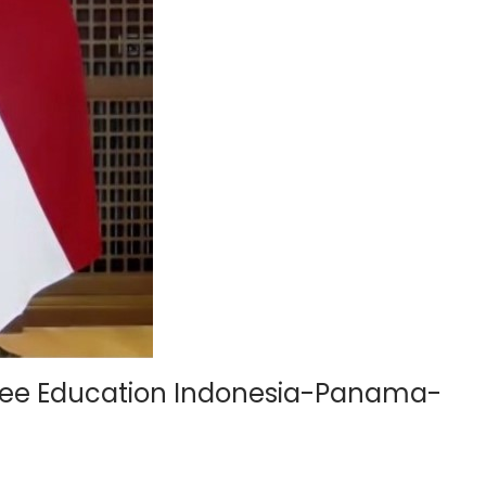
egree Education Indonesia-Panama-