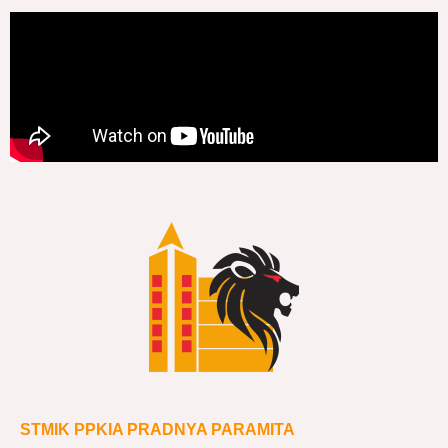
STMIK PPKIA PRADNYA PARAMITA