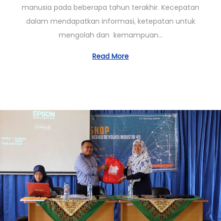
manusia pada beberapa tahun terakhir. Kecepatan
0
dalam mendapatkan informasi, ketepatan untuk
3
mengolah dan kemampuan…
/
2
Read More
0
2
3