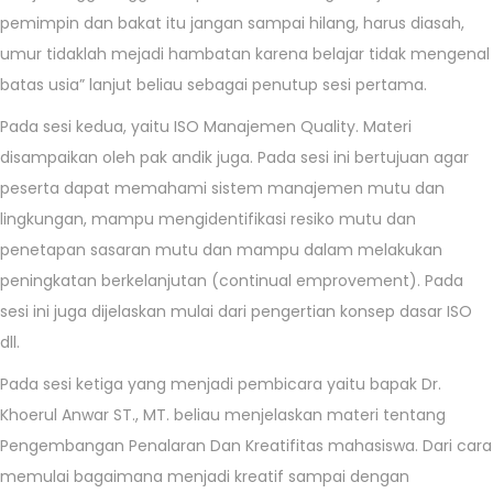
pemimpin dan bakat itu jangan sampai hilang, harus diasah,
umur tidaklah mejadi hambatan karena belajar tidak mengenal
batas usia” lanjut beliau sebagai penutup sesi pertama.
Pada sesi kedua, yaitu ISO Manajemen Quality. Materi
disampaikan oleh pak andik juga. Pada sesi ini bertujuan agar
peserta dapat memahami sistem manajemen mutu dan
lingkungan, mampu mengidentifikasi resiko mutu dan
penetapan sasaran mutu dan mampu dalam melakukan
peningkatan berkelanjutan (continual emprovement). Pada
sesi ini juga dijelaskan mulai dari pengertian konsep dasar ISO
dll.
Pada sesi ketiga yang menjadi pembicara yaitu bapak Dr.
Khoerul Anwar ST., MT. beliau menjelaskan materi tentang
Pengembangan Penalaran Dan Kreatifitas mahasiswa. Dari cara
memulai bagaimana menjadi kreatif sampai dengan