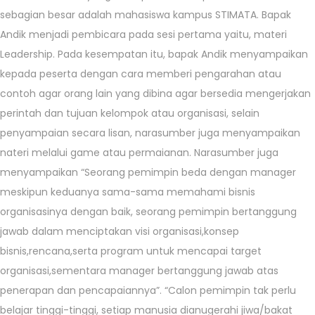
sebagian besar adalah mahasiswa kampus STIMATA. Bapak
Andik menjadi pembicara pada sesi pertama yaitu, materi
Leadership. Pada kesempatan itu, bapak Andik menyampaikan
kepada peserta dengan cara memberi pengarahan atau
contoh agar orang lain yang dibina agar bersedia mengerjakan
perintah dan tujuan kelompok atau organisasi, selain
penyampaian secara lisan, narasumber juga menyampaikan
nateri melalui game atau permaianan. Narasumber juga
menyampaikan “Seorang pemimpin beda dengan manager
meskipun keduanya sama-sama memahami bisnis
organisasinya dengan baik, seorang pemimpin bertanggung
jawab dalam menciptakan visi organisasi,konsep
bisnis,rencana,serta program untuk mencapai target
organisasi,sementara manager bertanggung jawab atas
penerapan dan pencapaiannya”. “Calon pemimpin tak perlu
belajar tinggi-tinggi, setiap manusia dianugerahi jiwa/bakat