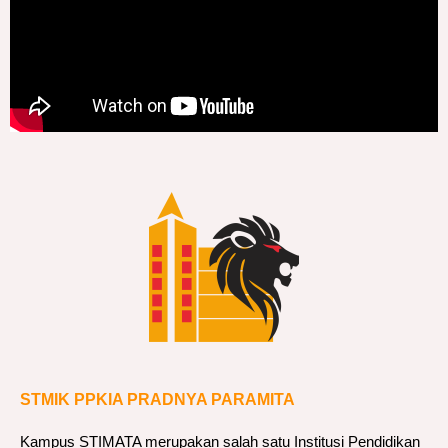
STMIK PPKIA PRADNYA PARAMITA
Kampus STIMATA merupakan salah satu Institusi Pendidikan