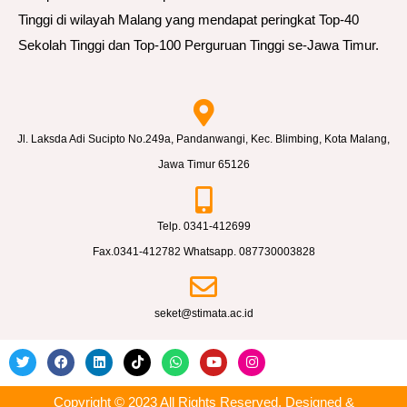
Tinggi di wilayah Malang yang mendapat peringkat Top-40
Sekolah Tinggi dan Top-100 Perguruan Tinggi se-Jawa Timur.
Jl. Laksda Adi Sucipto No.249a, Pandanwangi, Kec. Blimbing, Kota Malang,
Jawa Timur 65126
Telp. 0341-412699
Fax.0341-412782 Whatsapp. 087730003828
seket@stimata.ac.id
Copyright © 2023 All Rights Reserved, Designed &